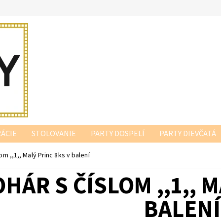
ÁCIE
STOLOVANIE
PARTY DOSPELÍ
PARTY DIEVČATÁ
om ,,1,, Malý Princ 8ks v balení
HÁR S ČÍSLOM ,,1,, 
BALENÍ