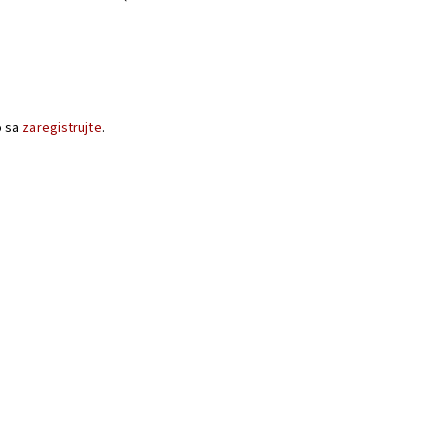
o sa
zaregistrujte
.