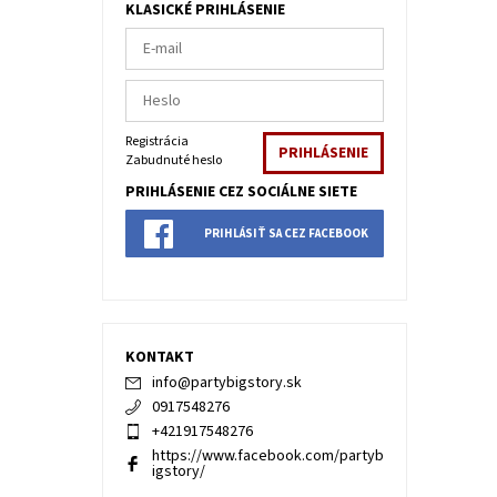
KLASICKÉ PRIHLÁSENIE
Registrácia
Zabudnuté heslo
PRIHLÁSENIE CEZ SOCIÁLNE SIETE
PRIHLÁSIŤ SA CEZ FACEBOOK
KONTAKT
info
@
partybigstory.sk
0917548276
+421917548276
https://www.facebook.com/partyb
igstory/