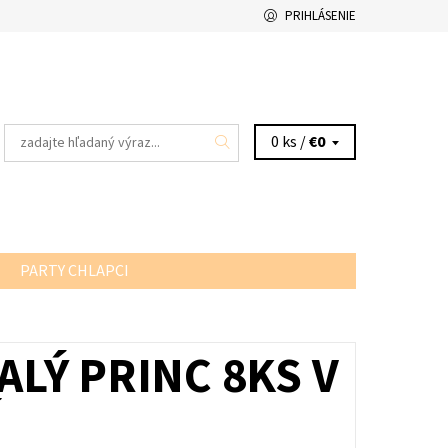
PRIHLÁSENIE
0 ks /
€0
PARTY CHLAPCI
MALÝ PRINC 8KS V