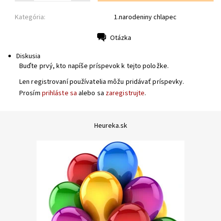
Kategória:
1.narodeniny chlapec
Otázka
Tlač
Diskusia
Buďte prvý, kto napíše príspevok k tejto položke.
Len registrovaní používatelia môžu pridávať príspevky.
Prosím
prihláste sa
alebo sa
zaregistrujte
.
Heureka.sk